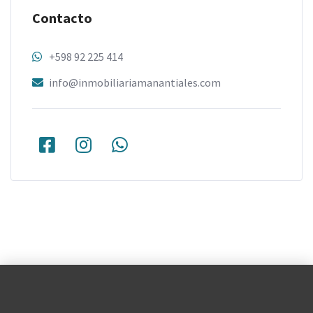
Contacto
+598 92 225 414
info@inmobiliariamanantiales.com