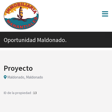
Oportunidad Maldonado.
Proyecto
Maldonado, Maldonado
ID de la propiedad :
13