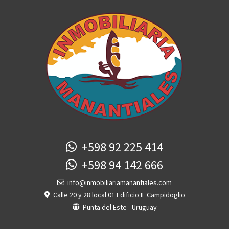
+598 92 225 414
+598 94 142 666
info@inmobiliariamanantiales.com
Calle 20 y 28 local 01 Edificio IL Campidoglio
Punta del Este - Uruguay