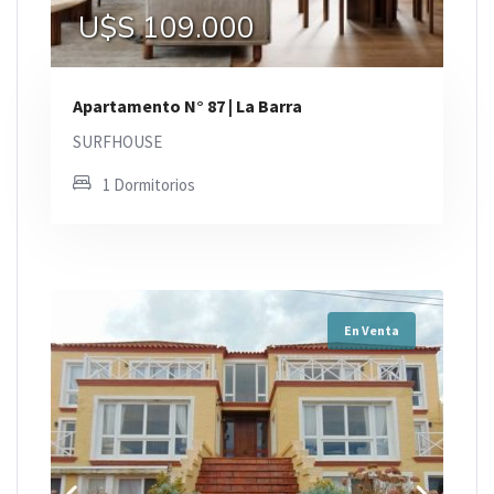
U$S 109.000
Apartamento N° 87 | La Barra
SURFHOUSE
1 Dormitorios
En Venta