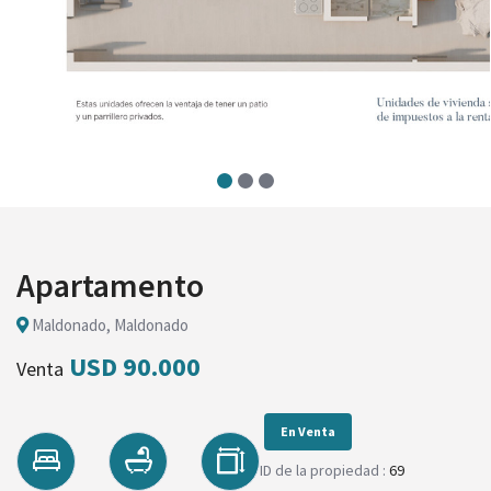
Apartamento
Maldonado, Maldonado
USD 90.000
Venta
En Venta
ID de la propiedad :
69