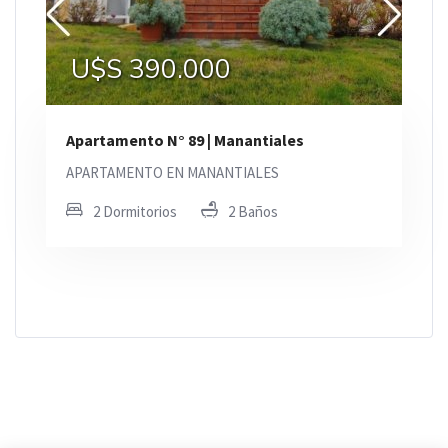
U$S 390.000
Apartamento N° 89 | Manantiales
APARTAMENTO EN MANANTIALES
2 Dormitorios
2 Baños